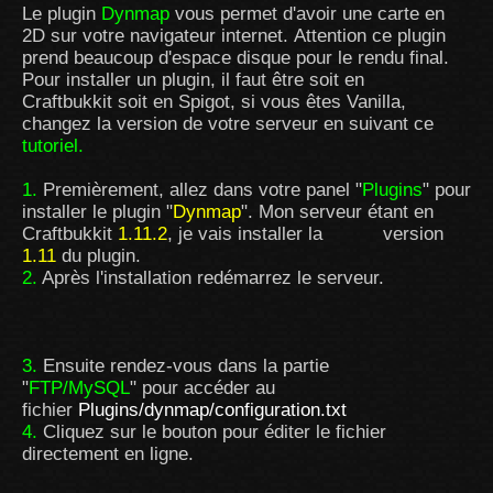
Le plugin
Dynmap
vous permet d'avoir une carte en
2D sur votre navigateur internet. Attention ce plugin
prend beaucoup d'espace disque pour le rendu final.
Pour installer un plugin, il faut être soit en
Craftbukkit soit en Spigot, si vous êtes Vanilla,
changez la version de votre serveur en suivant ce
tutoriel
.
1.
Premièrement, allez dans votre panel "
Plugins
" pour
installer le plugin "
Dynmap
". Mon serveur étant en
Craftbukkit
1.11.2
, je vais installer la version
1.11
du plugin.
2.
Après l'installation redémarrez le serveur.
3.
Ensuite rendez-vous dans la partie
"
FTP/MySQL
" pour accéder au
fichier
Plugins/dynmap/configuration.txt
4.
Cliquez sur le bouton pour éditer le fichier
directement en ligne.